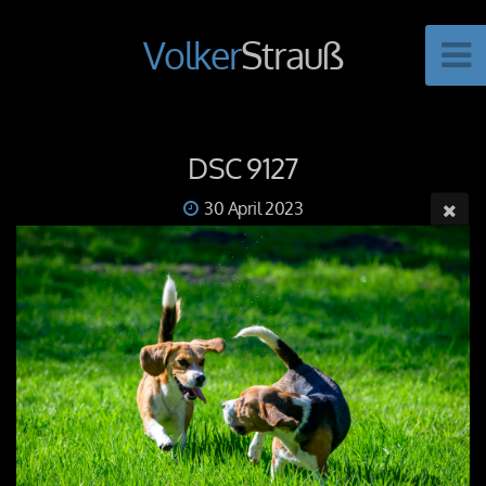
Volker
Strauß
DSC 9127
30 April 2023