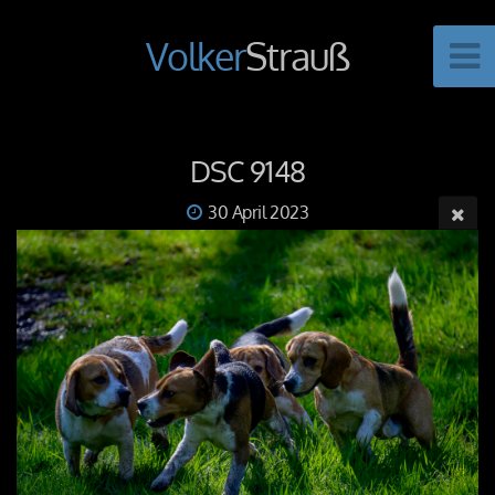
Volker
Strauß
DSC 9148
30 April 2023