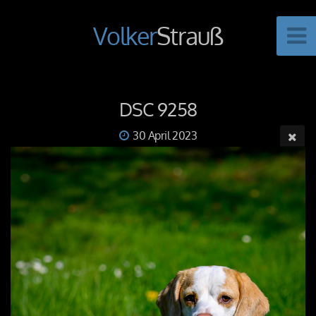
Volker
Strauß
DSC 9258
30 April 2023