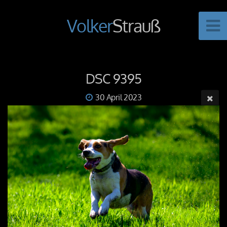
Volker
Strauß
DSC 9395
30 April 2023