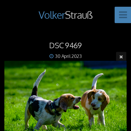
Volker
Strauß
DSC 9469
30 April 2023