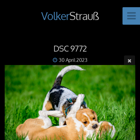
Volker
Strauß
DSC 9772
30 April 2023